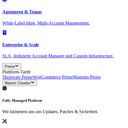
Agenturen & Teams
White-Label fähig, Multi-Account Management.
Enterprise & Scale
SLA, dedizierte Account Manager und Custom Infrastructure.
Preise
Plattform-Tarife
Shopware Preise
WooCommerce Preise
Magento Preise
Warum Cloudox
Fully Managed Platform
Wir kümmern uns um Updates, Patches & Sicherheit.