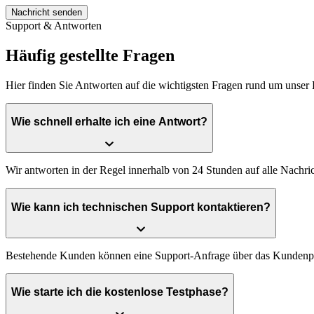
Nachricht senden
Support & Antworten
Häufig gestellte
Fragen
Hier finden Sie Antworten auf die wichtigsten Fragen rund um unse
Wie schnell erhalte ich eine Antwort?
Wir
antworten
in
der
Regel
innerhalb
von
24
Stunden
auf
alle
Nachric
Wie kann ich technischen Support kontaktieren?
Bestehende
Kunden
können
eine
Support-Anfrage
über
das
Kundenpo
Wie starte ich die kostenlose Testphase?