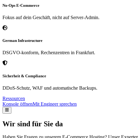
No-Ops E-Commerce
Fokus auf dein Geschäft, nicht auf Server-Admin.
German Infrastructure
DSGVO-konform, Rechenzentren in Frankfurt.
Sicherheit & Compliance
DDoS-Schutz, WAF und automatische Backups.
Ressourcen
Konsole öffnen
Mit Engineer sprechen
Wir sind für Sie da
Haben Sie Fragen zu unserem E-Commerce Hosting? Unser Expertente