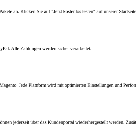
Pakete
an.
Klicken
Sie
auf
"Jetzt
kostenlos
testen"
auf
unserer
Startseite
yPal.
Alle
Zahlungen
werden
sicher
verarbeitet.
Magento.
Jede
Plattform
wird
mit
optimierten
Einstellungen
und
Perfo
önnen
jederzeit
über
das
Kundenportal
wiederhergestellt
werden.
Zusät