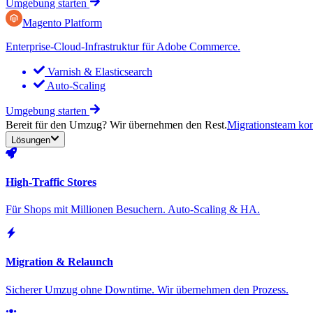
Umgebung starten
Magento Platform
Enterprise-Cloud-Infrastruktur für Adobe Commerce.
Varnish & Elasticsearch
Auto-Scaling
Umgebung starten
Bereit für den Umzug? Wir übernehmen den Rest.
Migrationsteam kon
Lösungen
High-Traffic Stores
Für Shops mit Millionen Besuchern. Auto-Scaling & HA.
Migration & Relaunch
Sicherer Umzug ohne Downtime. Wir übernehmen den Prozess.