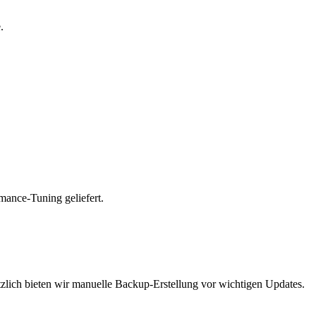
.
rmance-Tuning
geliefert.
zlich
bieten
wir
manuelle
Backup-Erstellung
vor
wichtigen
Updates.