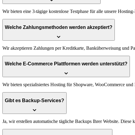
Wir
bieten
eine
3-tägige
kostenlose
Testphase
für
alle
unsere
Hosting-
Welche Zahlungsmethoden werden akzeptiert?
Wir
akzeptieren
Zahlungen
per
Kreditkarte,
Banküberweisung
und
Pa
Welche E-Commerce Plattformen werden unterstützt?
Wir
bieten
spezialisiertes
Hosting
für
Shopware,
WooCommerce
und
Gibt es Backup-Services?
Ja,
wir
erstellen
automatische
tägliche
Backups
Ihrer
Website.
Diese
k