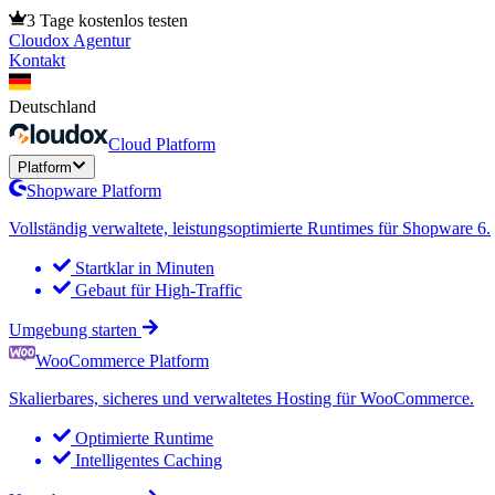
3 Tage kostenlos testen
Cloudox Agentur
Kontakt
Deutschland
Cloud Platform
Platform
Shopware Platform
Vollständig verwaltete, leistungsoptimierte Runtimes für Shopware 6.
Startklar in Minuten
Gebaut für High-Traffic
Umgebung starten
WooCommerce Platform
Skalierbares, sicheres und verwaltetes Hosting für WooCommerce.
Optimierte Runtime
Intelligentes Caching