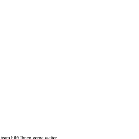
am hilft Ihnen gerne weiter.